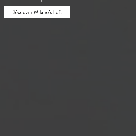
Découvrir Milano’s Loft