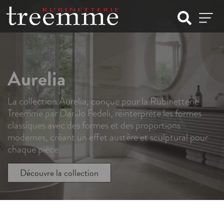
Aurelia
La collection Aurelia, conçue pour la Rubinetterie
Treemme par Danilo Fedeli, réinterprète les formes
classiques avec des formes et des proportions
modernes, créant un effet austère et sculptural pour
chaque pièce.
Découvre la collection