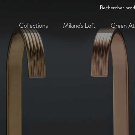
Collections
Milano's Loft
Green At