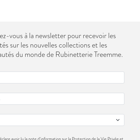
vez-vous à la newsletter pour recevoir les
tés sur les nouvelles collections et les
autés du monde de Rubinetterie Treemme.
éclare avoir lu la note d’information sur la
Protection de la Vie Privée
et