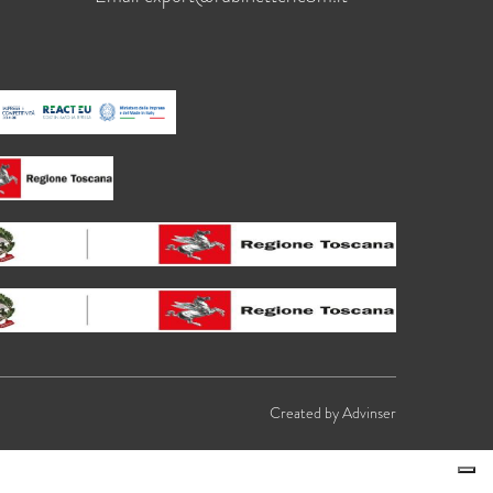
Created by
Advinser