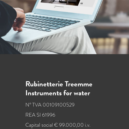
Rubinetterie Treemme
Instruments for water
N° TVA 00109100529
REA SI 61996
Capital social € 99.000,00 i.v.