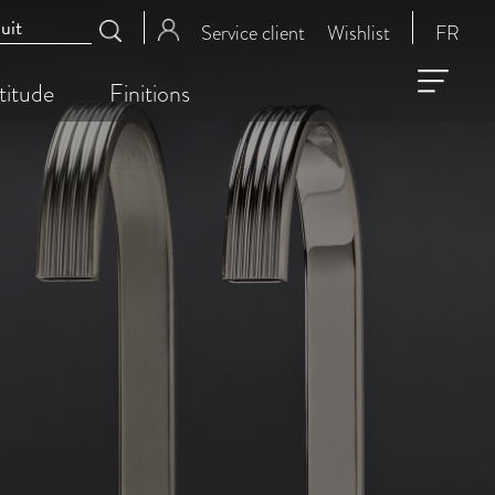
Service client
Wishlist
FR
titude
Finitions