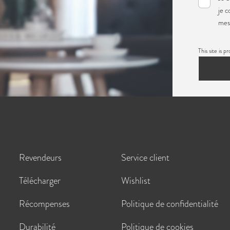
je 
mes 
This site i
Revendeurs
Service client
Télécharger
Wishlist
Récompenses
Politique de confidentialité
Durabilité
Politique de cookies