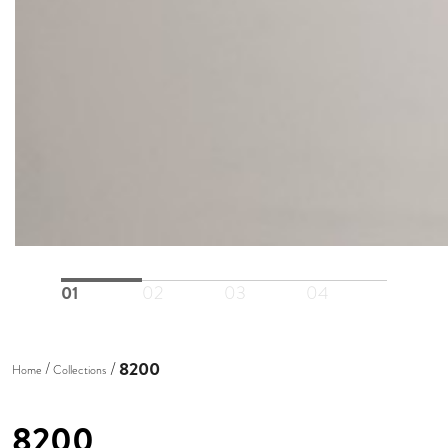
01
02
03
04
8200
Home
Collections
8200