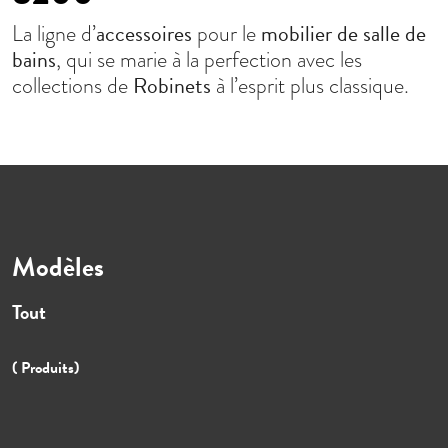
accessoires
mobilier de salle de
La ligne d’
pour le
bains
, qui se marie à la perfection avec les
Robinets
collections de
à l’esprit plus classique.
Modèles
Tout
( Produits)