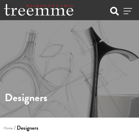
Designers
Designers
Home