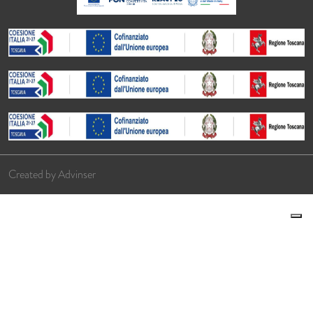
Created by
Advinser
Le tue preferenze relative alla privacy