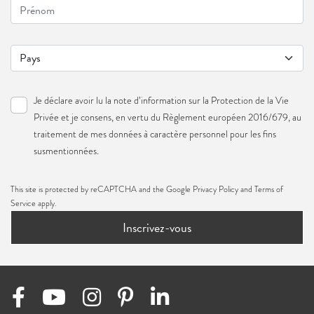
Je déclare avoir lu la note d’information sur la
Protection de la Vie
Privée
et je consens, en vertu du Règlement européen 2016/679, au
traitement de mes données à caractère personnel pour les fins
susmentionnées.
This site is protected by reCAPTCHA and the Google
Privacy Policy
and
Terms of
Service
apply.
Inscrivez-vous