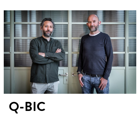
Q-BIC