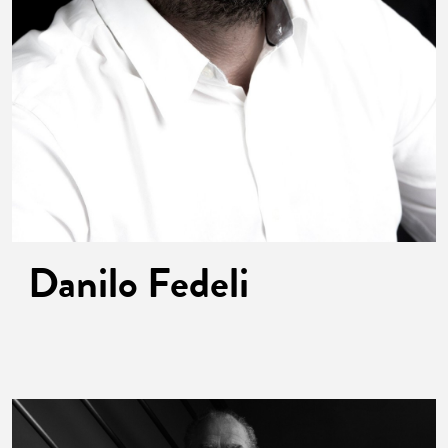
Danilo
Fedeli