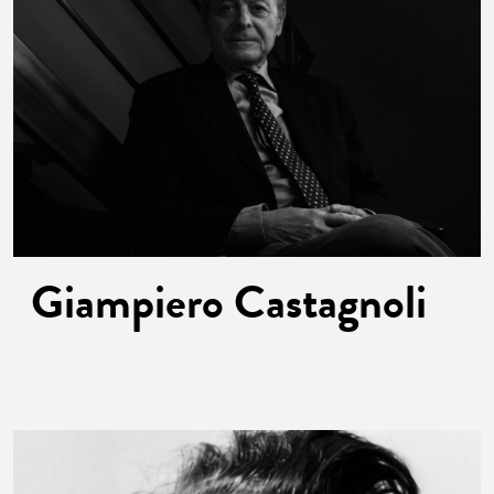
Giampiero
Castagnoli