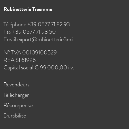
Rubinetterie Treemme
Téléphone +39 0577 71 82 93
Fax +39 0577 71 93 50
Email
export@rubinetterie3m.it
N° TVA 00109100529
REA SI 61996
Capital social € 99.000,00 i.v.
Revendeurs
Télécharger
Récompenses
Durabilité