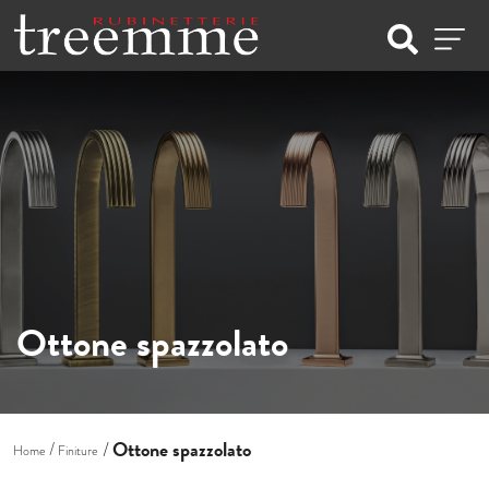
Ottone spazzolato
Ottone spazzolato
Home
Finiture