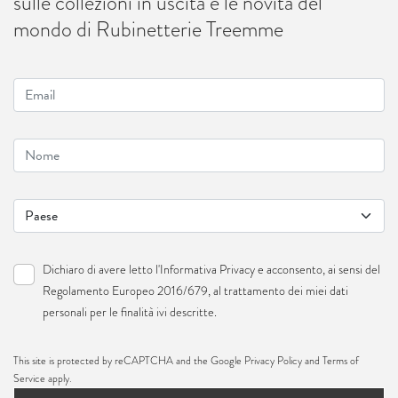
sulle collezioni in uscita e le novità del
mondo di Rubinetterie Treemme
Dichiaro di avere letto l'
Informativa Privacy
e acconsento, ai sensi del
Regolamento Europeo 2016/679, al trattamento dei miei dati
personali per le finalità ivi descritte.
This site is protected by reCAPTCHA and the Google
Privacy Policy
and
Terms of
Service
apply.