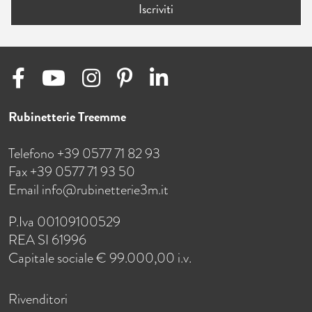
Iscriviti
Rubinetterie Treemme
Telefono +39 0577 71 82 93
Fax +39 0577 71 93 50
Email
info@rubinetterie3m.it
P.Iva 00109100529
REA SI 61996
Capitale sociale € 99.000,00 i.v.
Rivenditori