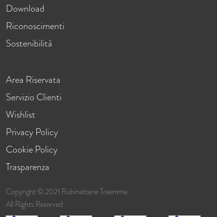
Download
Riconoscimenti
Sostenibilità
Area Riservata
Servizio Clienti
Wishlist
Privacy Policy
Cookie Policy
Trasparenza
Copyright © 2021 Rubinetterie Treemme.
All Rights Reserved