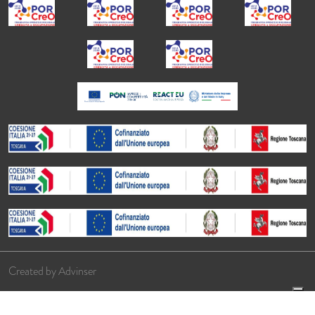
Created by
Advinser