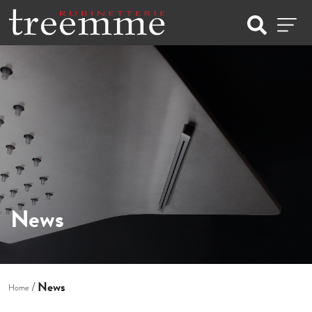
News
News
Home