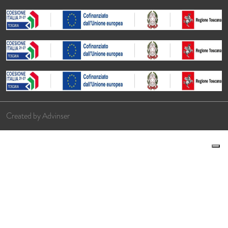
Created by
Advinser
Le tue preferenze relative alla privacy
Informativa sulla raccolta