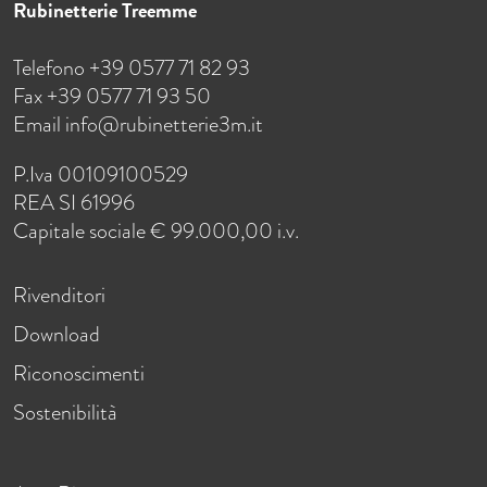
Rubinetterie Treemme
Telefono +39 0577 71 82 93
Fax +39 0577 71 93 50
Email
info@rubinetterie3m.it
P.Iva 00109100529
REA SI 61996
Capitale sociale € 99.000,00 i.v.
Rivenditori
Download
Riconoscimenti
Sostenibilità