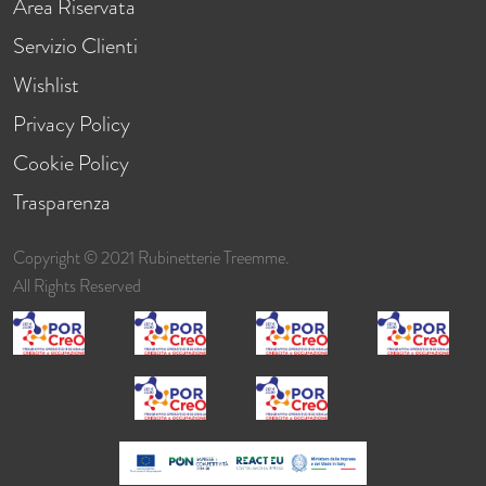
Area Riservata
Servizio Clienti
Wishlist
Privacy Policy
Cookie Policy
Trasparenza
Copyright © 2021 Rubinetterie Treemme.
All Rights Reserved