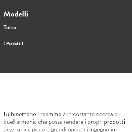
Modelli
Tutto
( Prodotti)
Rubinetterie Treemme
è in costante ricerca di
prodotti
quell’armonia che possa rendere i propri
pezzi unici, piccole grandi opere di ingegno in