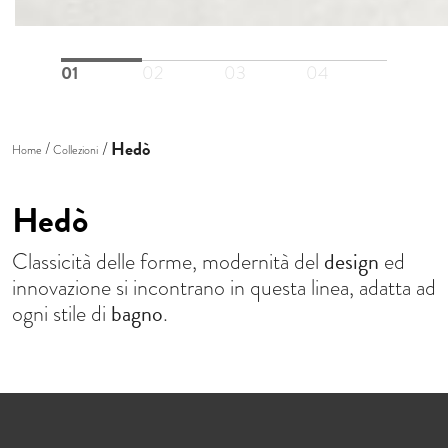
01
02
03
04
Hedò
Home
Collezioni
Hedò
design
Classicità delle forme, modernità del
ed
innovazione si incontrano in questa linea, adatta ad
bagno
ogni stile di
.