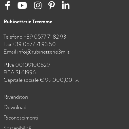
Rubinetterie Treemme
Telefono +39 0577 71 82 93
Fax +39 0577 71 93 50
Email
info@rubinetterie3m.it
P.Iva 00109100529
REA SI 61996
Capitale sociale € 99.000,00 i.v.
Rivenditori
Download
Riconoscimenti
Sostenibilità