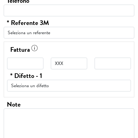
Telefono
* Referente 3M
Fattura
* Difetto - 1
Note