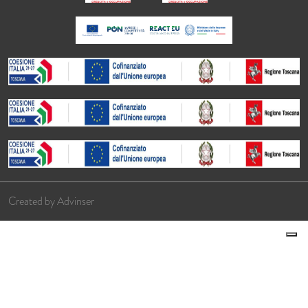
Created by
Advinser