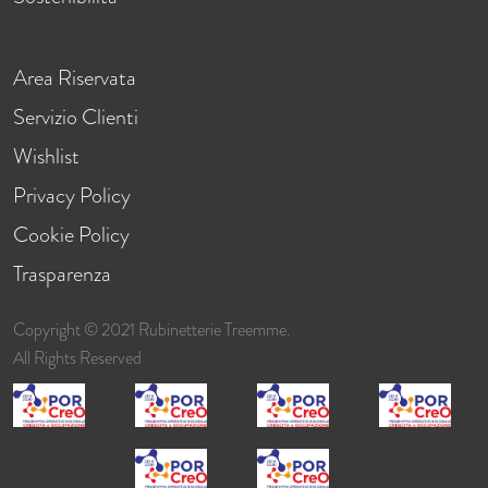
Area Riservata
Servizio Clienti
Wishlist
Privacy Policy
Cookie Policy
Trasparenza
Copyright © 2021 Rubinetterie Treemme.
All Rights Reserved