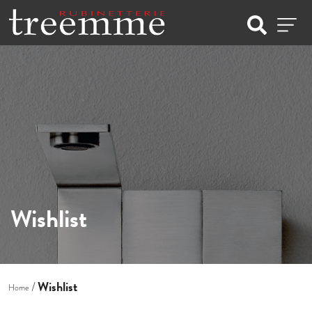
Wishlist
Wishlist
Home