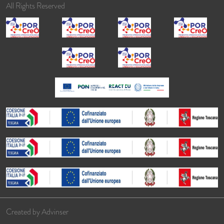
All Rights Reserved
Created by
Advinser