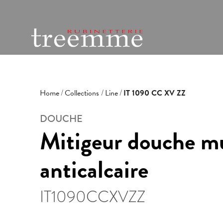
Home
Collections
Line
IT 1090 CC XV ZZ
DOUCHE
Mitigeur douche mu
anticalcaire
IT1090CCXVZZ