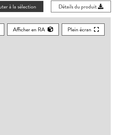
ter à la sélection
Détails du produit