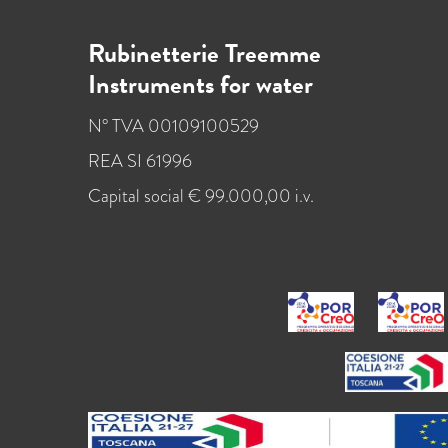
Rubinetterie Treemme
Instruments for water
N° TVA 00109100529
REA SI 61996
Capital social € 99.000,00 i.v.