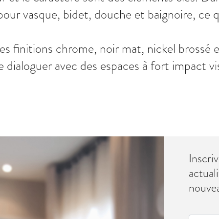
pour vasque, bidet, douche et baignoire, ce 
es finitions chrome, noir mat, nickel brossé 
 dialoguer avec des espaces à fort impact vi
Inscri
actuali
nouve