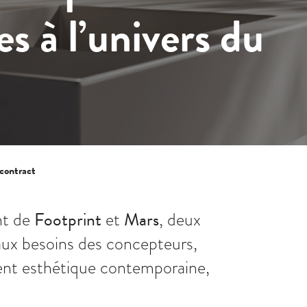
es à l’univers du
 contract
Footprint
Mars
nt de
et
, deux
ux besoins des concepteurs,
llient esthétique contemporaine,