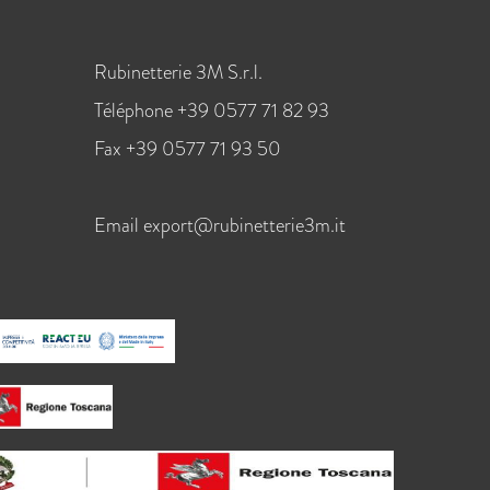
Rubinetterie 3M S.r.l.
Téléphone +39 0577 71 82 93
Fax +39 0577 71 93 50
Email
export@rubinetterie3m.it