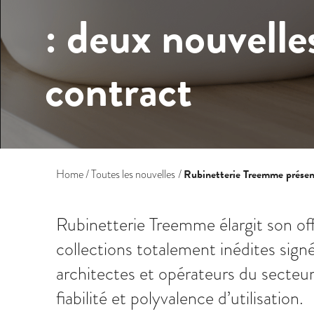
: deux nouvelles
contract
Rubinetterie Treemme présente
Home
Toutes les nouvelles
Rubinetterie Treemme élargit son of
collections totalement inédites sig
architectes et opérateurs du secteur 
fiabilité et polyvalence d’utilisation.