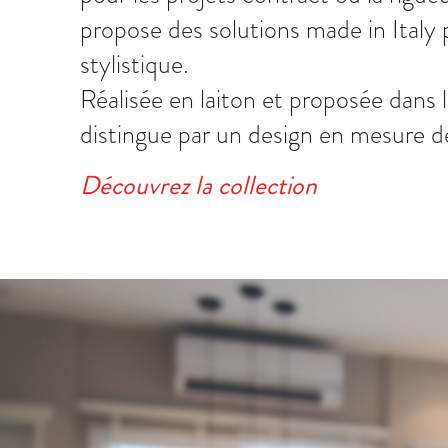
propose des solutions made in Italy 
stylistique.
Réalisée en laiton et proposée dans l
distingue par un design en mesure de
Découvrez la collection