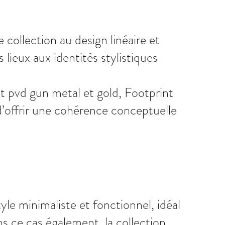
 collection au design linéaire et
lieux aux identités stylistiques
et pvd gun metal et gold, Footprint
d’offrir une cohérence conceptuelle
le minimaliste et fonctionnel, idéal
ns ce cas également, la collection