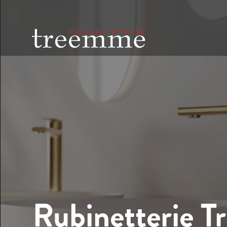
Rubinetterie T