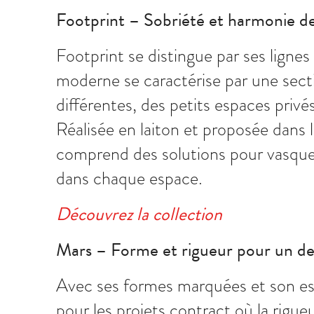
Footprint – Sobriété et harmonie d
Footprint se distingue par ses lignes
moderne se caractérise par une sectio
différentes, des petits espaces privé
Réalisée en laiton et proposée dans l
comprend des solutions pour vasque,
dans chaque espace.
Découvrez la collection
Mars – Forme et rigueur pour un de
Avec ses formes marquées et son esth
pour les projets contract où la rigue