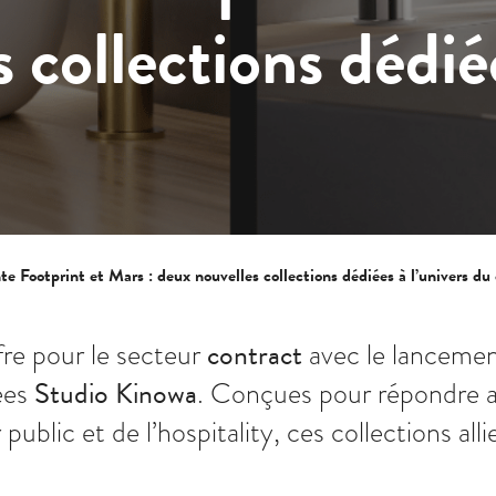
 collections dédié
 Footprint et Mars : deux nouvelles collections dédiées à l’univers du
contract
fre pour le secteur
avec le lanceme
Studio Kinowa
nées
. Conçues pour répondre a
public et de l’hospitality, ces collections a