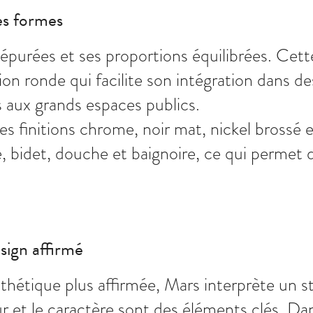
es formes
 épurées et ses proportions équilibrées. Cette
n ronde qui facilite son intégration dans des 
s aux grands espaces publics.
es finitions chrome, noir mat, nickel brossé 
 bidet, douche et baignoire, ce qui permet 
sign affirmé
étique plus affirmée, Mars interprète un sty
ur et le caractère sont des éléments clés. Da