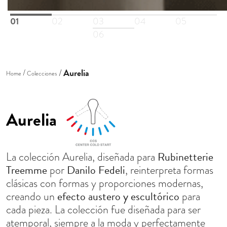
01
02
03
04
05
06
Aurelia
Home
Colecciones
Aurelia
Rubinetterie
La colección Aurelia, diseñada para
Treemme
Danilo Fedeli
por
, reinterpreta formas
clásicas con formas y proporciones modernas,
efecto austero y escultórico
creando un
para
cada pieza. La colección fue diseñada para ser
atemporal, siempre a la moda y perfectamente