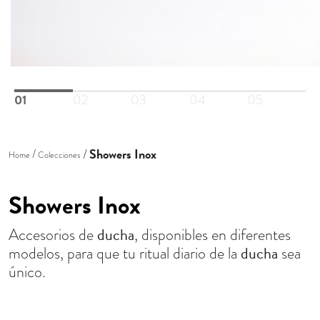
01
02
03
04
05
Showers Inox
Home
Colecciones
Showers Inox
ducha
Accesorios de
, disponibles en diferentes
ducha
modelos, para que tu ritual diario de la
sea
único.