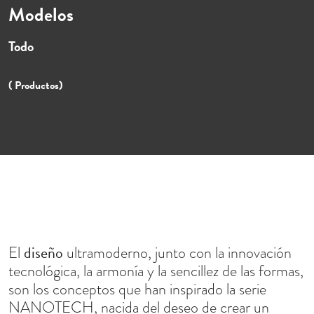
Modelos
Todo
( Productos)
diseño
El
ultramoderno, junto con la innovación
tecnológica, la armonía y la sencillez de las formas,
son los conceptos que han inspirado la serie
NANOTECH, nacida del deseo de crear un