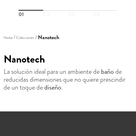
01
02
03
04
Nanotech
Home
Colecciones
Nanotech
baño
La solución ideal para un ambiente de
de
reducidas dimensiones que no quiere prescindir
diseño
de un toque de
.