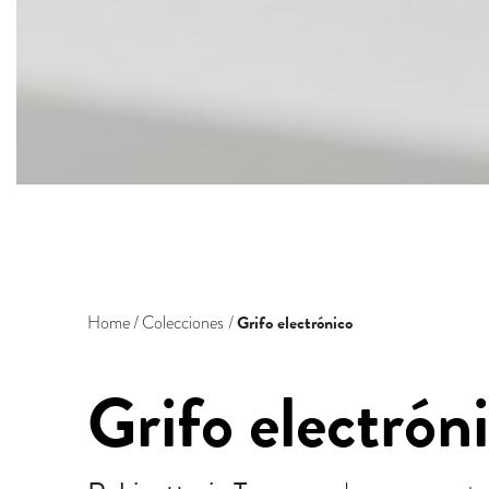
Grifo electrónico
Home
Colecciones
Grifo electrón