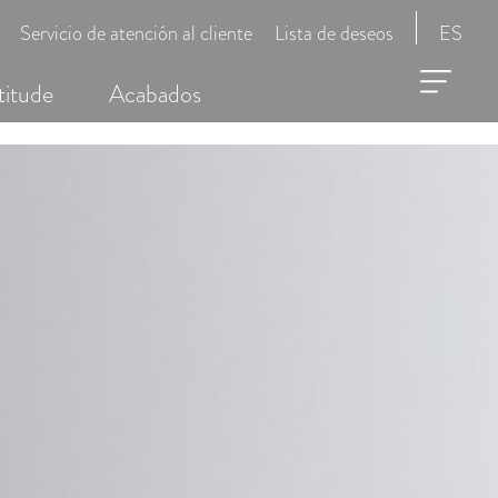
Servicio de atención al cliente
Lista de deseos
ES
titude
Acabados