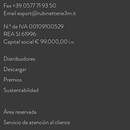
Fax +39 0577 71 93 50
Email
export@rubinetterie3m.it
N.º de IVA 00109100529
REA SI 61996
Capital social € 99.000,00 i.v.
Distribuidores
Descargar
Premios
Sustentabilidad
Área reservada
Servicio de atención al cliente