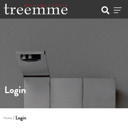
Login
Login
Home