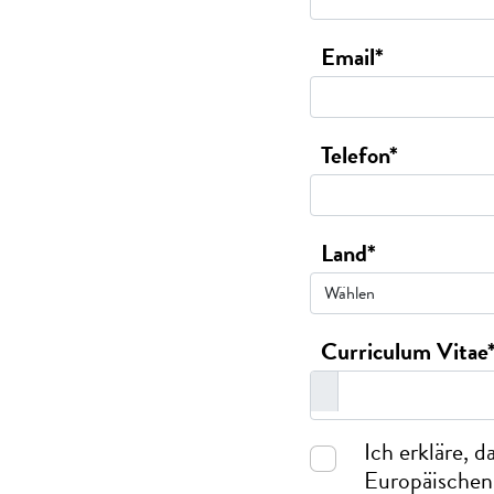
Email*
Telefon*
Land*
Curriculum Vitae
Ich erkläre, d
Europäischen