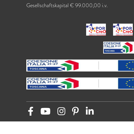
Gesellschaftskapital € 99.000,00 i.v.