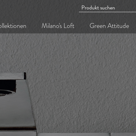
llektionen
Milano's Loft
Green Attitude