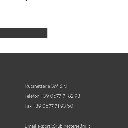
Rubinetterie 3M S.r.l.
Telefon +39 0577 71 82 93
Fax +39 0577 71 93 50
Email
export@rubinetterie3m.it