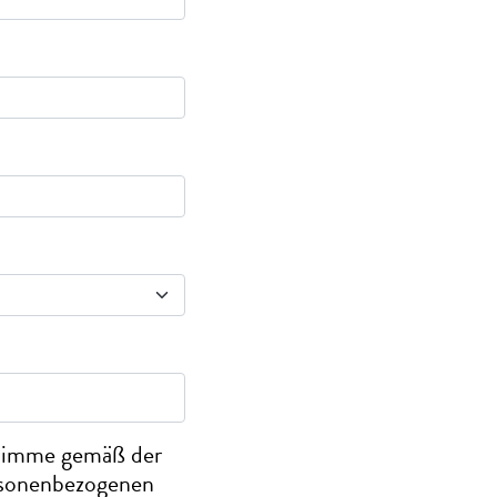
stimme gemäß der
rsonenbezogenen