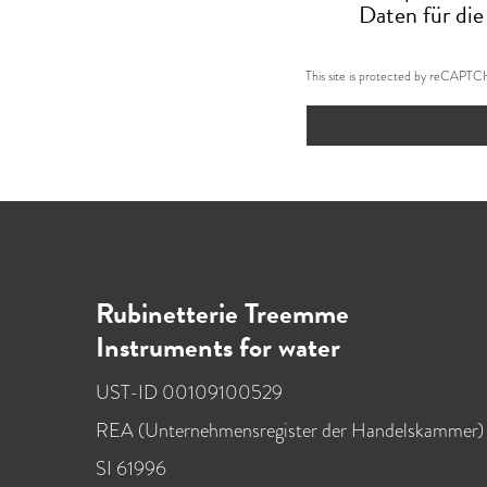
Daten für die
This site is protected by reCAPT
Rubinetterie Treemme
Instruments for water
UST-ID 00109100529
REA (Unternehmensregister der Handelskammer)
SI 61996