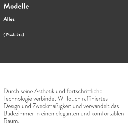
Modelle
Alles
( Produkte)
Durch seine Ästhetik und fortschrittliche
Technologie verbindet W-Touch raffiniertes
Design und Zweckmäßigkeit und verwandelt das
Badezimmer in einen eleganten und komfortablen
Raum.