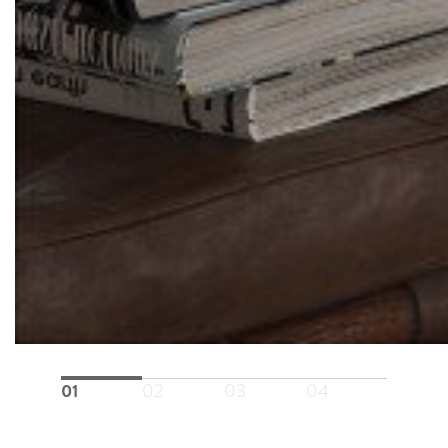
01
02
03
04