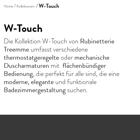
W-Touch
Home
Kollektionen
W-Touch
Rubinetterie
Die Kollektion W-Touch von
Treemme
umfasst verschiedene
thermostatgeregelte
mechanische
oder
Duscharmaturen
flächenbündiger
mit
Bedienung
, die perfekt für alle sind, die eine
moderne, elegante
und funktionale
Badezimmergestaltung
suchen.