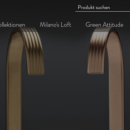
llektionen
Milano's Loft
Green Attitude