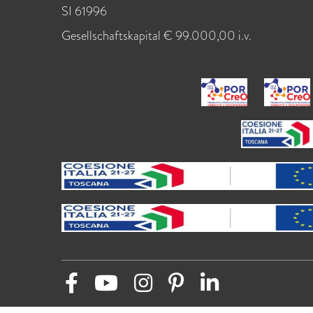
SI 61996
Gesellschaftskapital € 99.000,00 i.v.