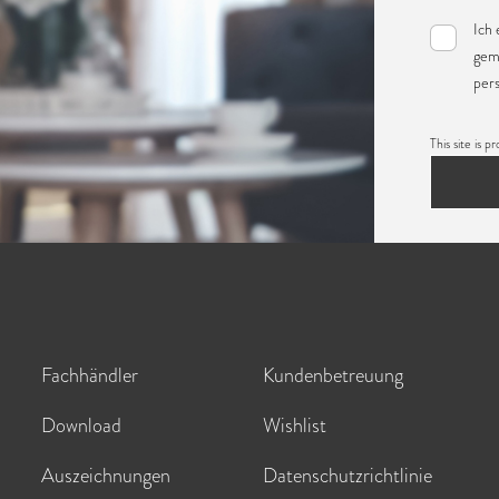
Ich 
gem
per
This site i
Fachhändler
Kundenbetreuung
Download
Wishlist
Auszeichnungen
Datenschutzrichtlinie