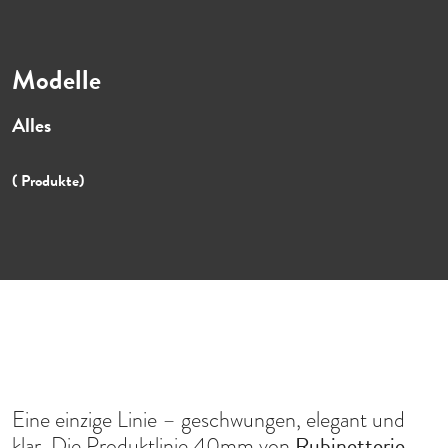
Modelle
Alles
( Produkte)
Eine einzige Linie – geschwungen, elegant und
Rubinetterie
klar. Die Produktlinie 40mm von