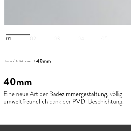
01
02
03
04
05
40mm
Home
Kollektionen
40mm
Badezimmergestaltung
Eine neue Art der
, völlig
umweltfreundlich
PVD
dank der
-Beschichtung.