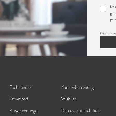
Ich 
gem
per
This site i
Fachhändler
Kundenbetreuung
Download
Wishlist
Auszeichnungen
Datenschutzrichtlinie