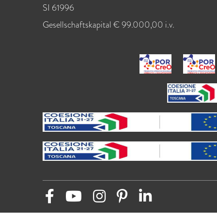
SI 61996
Gesellschaftskapital € 99.000,00 i.v.