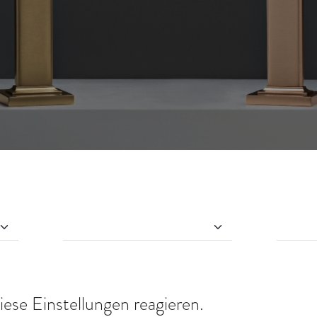
iese Einstellungen reagieren.