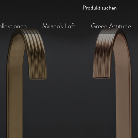
llektionen
Milano's Loft
Green Attitude