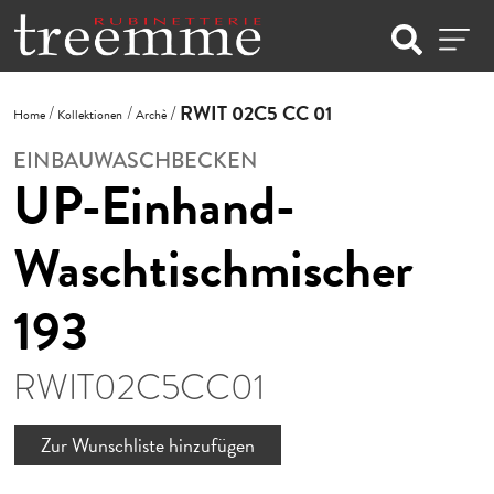
RWIT 02C5 CC 01
Home
Kollektionen
Archè
EINBAUWASCHBECKEN
UP-Einhand-
Waschtischmischer
193
RWIT02C5CC01
Zur Wunschliste hinzufügen