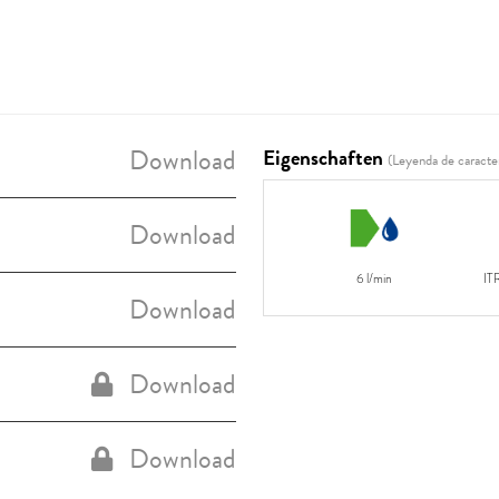
Download
Eigenschaften
(Leyenda de caracter
Download
6 l/min
IT
Download
Download
Download