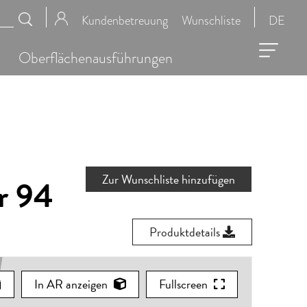
Kundenbetreuung
Wunschliste
DE
Oberflächenausführungen
Zur Wunschliste hinzufügen
r 94
Produktdetails