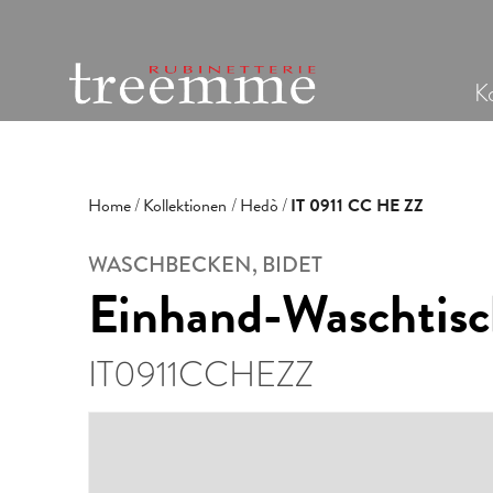
Ko
Home
Kollektionen
Hedò
IT 0911 CC HE ZZ
WASCHBECKEN, BIDET
Einhand-Waschtisc
IT0911CCHEZZ