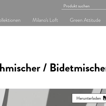
llektionen
Milano's Loft
Green Attitude
hmischer / Bidetmische