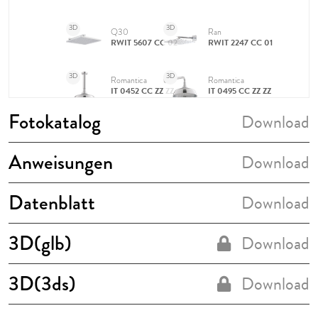
Fotokatalog
Download
Anweisungen
Download
Datenblatt
Download
3D(glb)
Download
3D(3ds)
Download