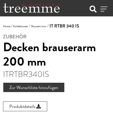
IT RTBR 340 IS
Home
Kollektionen
Showers Inox
ZUBEHÖR
Decken brauserarm
200 mm
ITRTBR340IS
Zur Wunschliste hinzufügen
Produktdetails