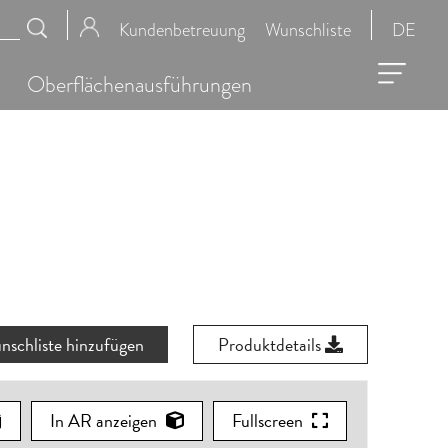
Kundenbetreuung
Wunschliste
DE
Oberflächenausführungen
nschliste hinzufügen
Produktdetails