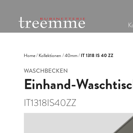
Ko
Home
Kollektionen
40mm
IT 1318 IS 40 ZZ
WASCHBECKEN
Einhand-Waschtisc
IT1318IS40ZZ