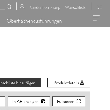
Kundenbetreuung
Wunschliste
DE
Oberflächenausführungen
nschliste hinzufügen
Produktdetails