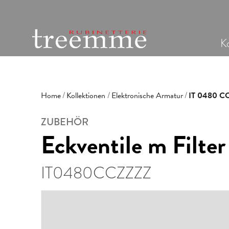
Ko
Home
Kollektionen
Elektronische Armatur
IT 0480 CC
ZUBEHÖR
Eckventile m Filter
IT0480CCZZZZ