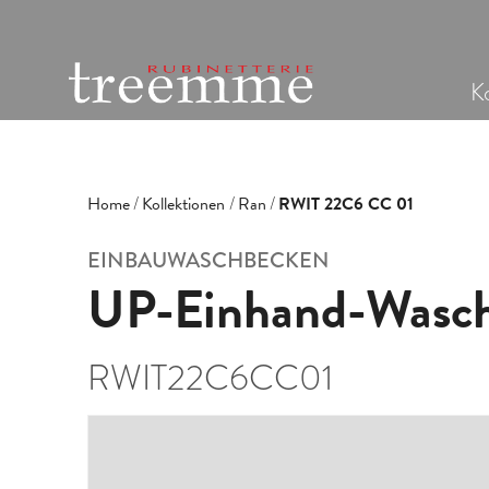
Ko
Home
Kollektionen
Ran
RWIT 22C6 CC 01
EINBAUWASCHBECKEN
UP-Einhand-Wasch
RWIT22C6CC01