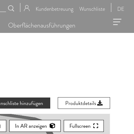
Kundenbetreuung
Wunschliste
DE
Oberflächenausführungen
nschliste hinzufügen
Produktdetails