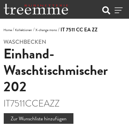
IT 7511 CC EA ZZ
Home
Kollektionen
X-change mono
WASCHBECKEN
Einhand-
Waschtischmischer
202
IT7511CCEAZZ
Zur Wunschliste hinzufügen