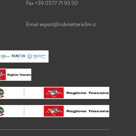
Fax +39 0577 71 93 50
Email
export@rubinetterie3m.it