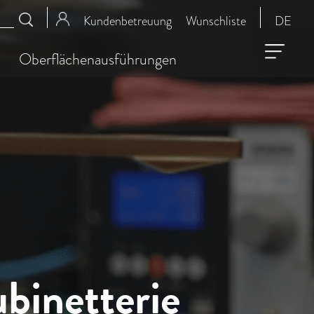
Kundenbetreuung
Wunschliste
DE
Oberflächenausführungen
ubinetterie