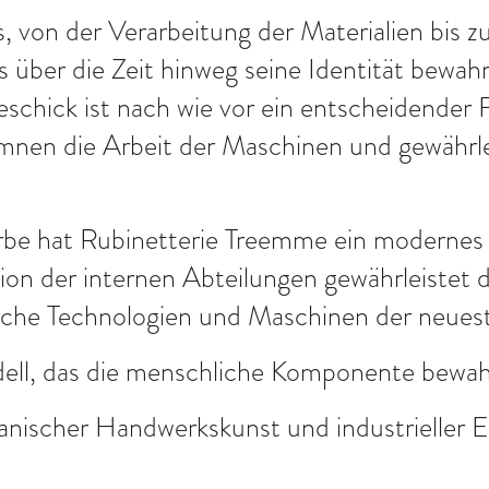
s, von der Verarbeitung der Materialien bis 
über die Zeit hinweg seine Identität bewahrt
chick ist nach wie vor ein entscheidender Fa
nen die Arbeit der Maschinen und gewährlei
Erbe hat Rubinetterie Treemme ein modernes
ion der internen Abteilungen gewährleistet d
tliche Technologien und Maschinen der neuest
ell, das die menschliche Komponente bewahr
nischer Handwerkskunst und industrieller En