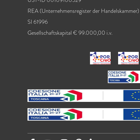
REA (Unternehmensregister der Handelskammer)
SI 61996
Gesellschaftskapital € 99.000,00 i.v.