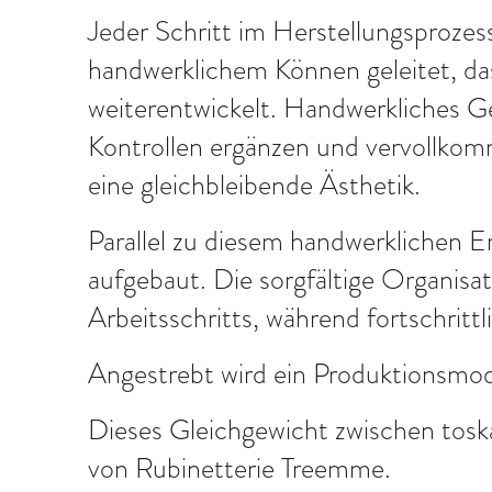
Jeder Schritt im Herstellungsprozes
handwerklichem Können geleitet, das 
weiterentwickelt. Handwerkliches Ges
Kontrollen ergänzen und vervollkomm
eine gleichbleibende Ästhetik.
Parallel zu diesem handwerklichen 
aufgebaut. Die sorgfältige Organisat
Arbeitsschritts, während fortschrit
Angestrebt wird ein Produktionsmod
Dieses Gleichgewicht zwischen toska
von Rubinetterie Treemme.