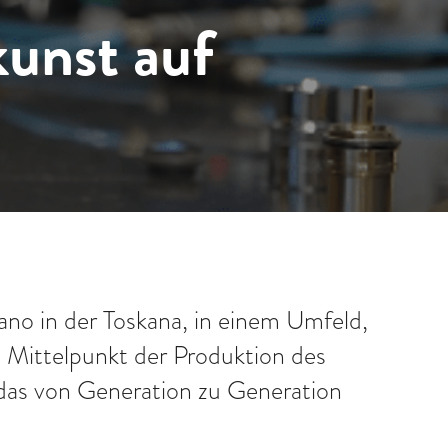
unst auf
ano in der Toskana, in einem Umfeld,
Im Mittelpunkt der Produktion des
das von Generation zu Generation