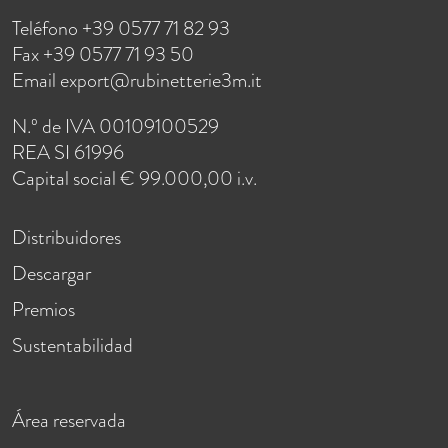
Teléfono +39 0577 71 82 93
Fax +39 0577 71 93 50
Email
export@rubinetterie3m.it
N.º de IVA 00109100529
REA SI 61996
Capital social € 99.000,00 i.v.
Distribuidores
Descargar
Premios
Sustentabilidad
Área reservada