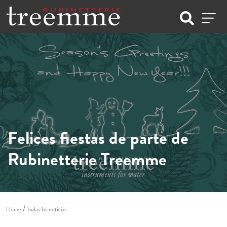
Felices fiestas de parte de
Rubinetterie Treemme
Home
Todas las noticias