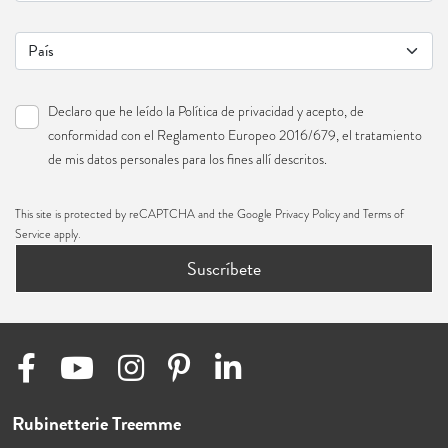
Declaro que he leído la
Política de privacidad
y acepto, de
conformidad con el Reglamento Europeo 2016/679, el tratamiento
de mis datos personales para los fines allí descritos.
This site is protected by reCAPTCHA and the Google
Privacy Policy
and
Terms of
Service
apply.
Suscríbete
Rubinetterie Treemme