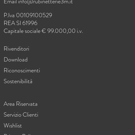
Email
info@rubinetterie3m.it
P.Iva 00109100529
REA SI 61996
Capitale sociale € 99.000,00 i.v.
Rivenditori
Download
Riconoscimenti
Sostenibilità
Area Riservata
Servizio Clienti
Wishlist