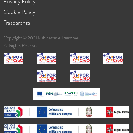
Privacy Policy
Cookie Policy
Trasparenza
Copyright © 2021 Rubinetterie Treemme.
All Rights Reserved