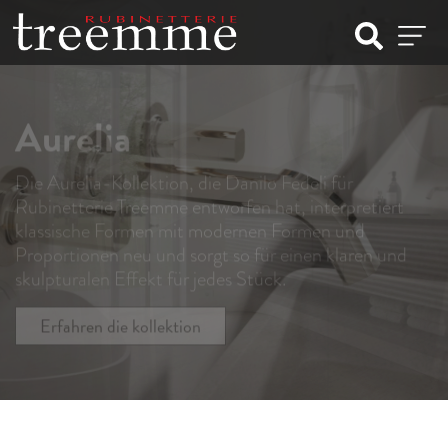
Aurelia
Die Aurelia-Kollektion, die Danilo Fedeli für
Rubinetterie Treemme entworfen hat, interpretiert
klassische Formen mit modernen Formen und
Proportionen neu und sorgt so für einen klaren und
skulpturalen Effekt für jedes Stück.
Erfahren die kollektion