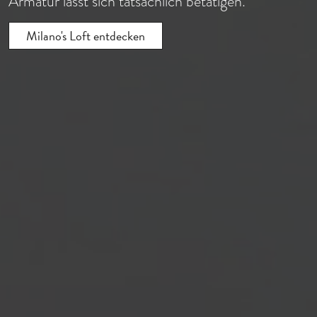
Armatur lässt sich tatsächlich betätigen.
Milano's Loft entdecken