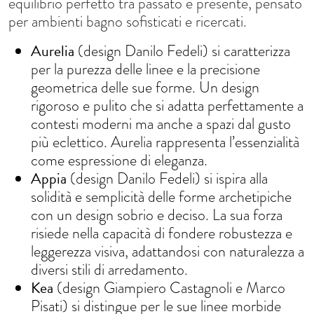
equilibrio perfetto tra passato e presente, pensato
per ambienti bagno sofisticati e ricercati.
Aurelia
(design Danilo Fedeli) si caratterizza
per la purezza delle linee e la precisione
geometrica delle sue forme. Un design
rigoroso e pulito che si adatta perfettamente a
contesti moderni ma anche a spazi dal gusto
più eclettico. Aurelia rappresenta l’essenzialità
come espressione di eleganza.
Appia
(design Danilo Fedeli) si ispira alla
solidità e semplicità delle forme archetipiche
con un design sobrio e deciso. La sua forza
risiede nella capacità di fondere robustezza e
leggerezza visiva, adattandosi con naturalezza a
diversi stili di arredamento.
Kea
(design Giampiero Castagnoli e Marco
Pisati) si distingue per le sue linee morbide