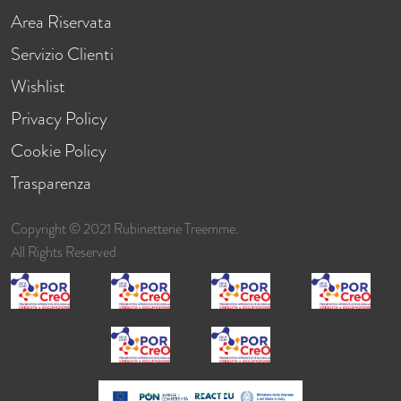
Area Riservata
Servizio Clienti
Wishlist
Privacy Policy
Cookie Policy
Trasparenza
Copyright © 2021 Rubinetterie Treemme.
All Rights Reserved