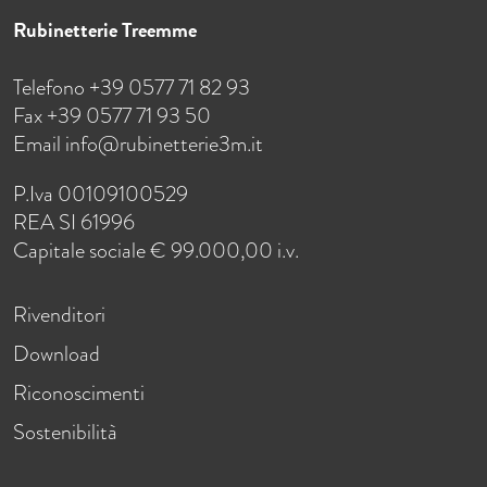
Rubinetterie Treemme
Telefono +39 0577 71 82 93
Fax +39 0577 71 93 50
Email
info@rubinetterie3m.it
P.Iva 00109100529
REA SI 61996
Capitale sociale € 99.000,00 i.v.
Rivenditori
Download
Riconoscimenti
Sostenibilità