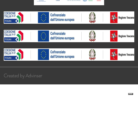
Created by
Advinser
Le tue preferenze relative alla privacy