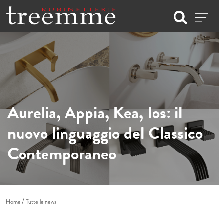
Aurelia, Appia, Kea, Ios: il
nuovo linguaggio del Classico
Contemporaneo
Home
Tutte le news