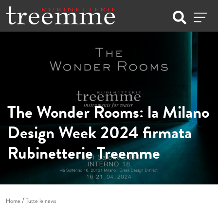
The Wonder Rooms: la Milano
Design Week 2024 firmata
Rubinetterie Treemme
Home
Tutte le news