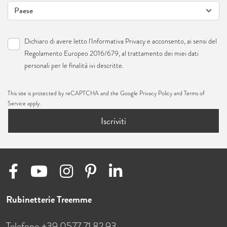
Dichiaro di avere letto l'
Informativa Privacy
e acconsento, ai sensi del
Regolamento Europeo 2016/679, al trattamento dei miei dati
personali per le finalità ivi descritte.
This site is protected by reCAPTCHA and the Google
Privacy Policy
and
Terms of
Service
apply.
Iscriviti
Rubinetterie Treemme
Telefono +39 0577 71 82 93