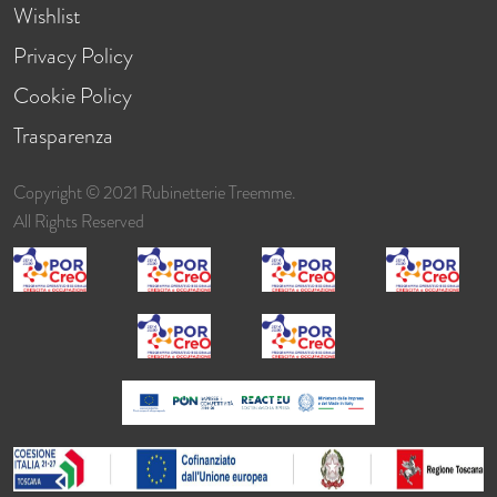
Wishlist
Privacy Policy
Cookie Policy
Trasparenza
Copyright © 2021 Rubinetterie Treemme.
All Rights Reserved