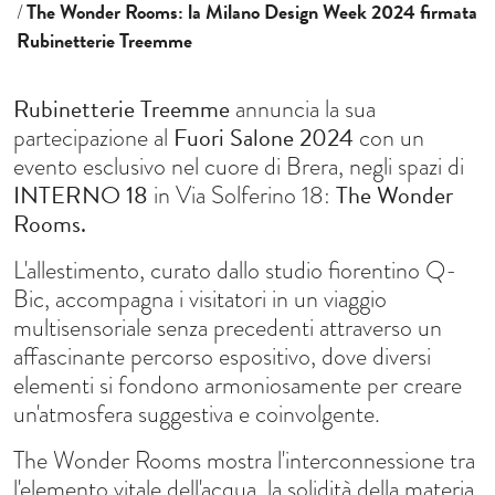
The Wonder Rooms: la Milano Design Week 2024 firmata
Rubinetterie Treemme
Rubinetterie Treemme
annuncia la sua
Fuori Salone 2024
partecipazione al
con un
evento esclusivo nel cuore di Brera, negli spazi di
INTERNO 18
The Wonder
in Via Solferino 18:
Rooms.
L'allestimento, curato dallo studio fiorentino Q-
Bic, accompagna i visitatori in un viaggio
multisensoriale senza precedenti attraverso un
affascinante percorso espositivo, dove diversi
elementi si fondono armoniosamente per creare
un'atmosfera suggestiva e coinvolgente.
The Wonder Rooms mostra l'interconnessione tra
l'elemento vitale dell'acqua, la solidità della materia