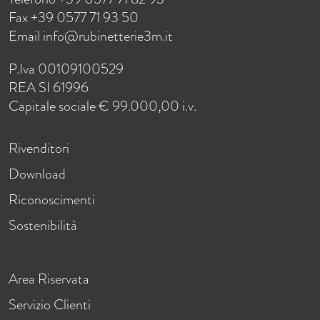
Fax +39 0577 71 93 50
Email
info@rubinetterie3m.it
P.Iva 00109100529
REA SI 61996
Capitale sociale € 99.000,00 i.v.
Rivenditori
Download
Riconoscimenti
Sostenibilità
Area Riservata
Servizio Clienti