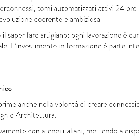
erconnessi, torni automatizzati attivi 24 ore 
'evoluzione coerente e ambiziosa.
 il saper fare artigiano: ogni lavorazione è c
ale. L’investimento in formazione è parte int
mico
prime anche nella volontà di creare connession
ign e Architettura.
vamente con atenei italiani, mettendo a dis