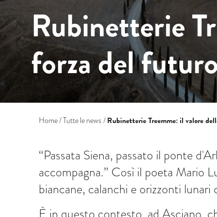
Rubinetterie Tre
forza del futur
Rubinetterie Treemme: il valore delle
Home
Tutte le news
“Passata Siena, passato il ponte d'Ar
accompagna.” Così il poeta Mario Luzi
biancane, calanchi e orizzonti lunari 
È in questo contesto, ad Asciano, ch