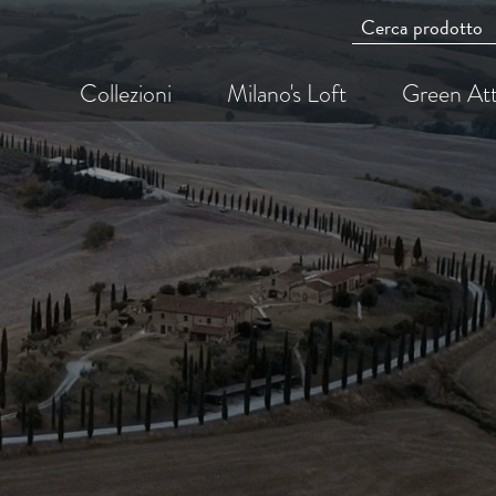
Collezioni
Milano's Loft
Green Att