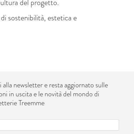
cultura del progetto.
i sostenibilità, estetica e
ti alla newsletter e resta aggiornato sulle
oni in uscita e le novità del mondo di
etterie Treemme