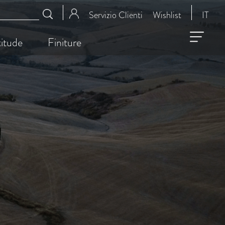
Servizio Clienti
Wishlist
IT
itude
Finiture