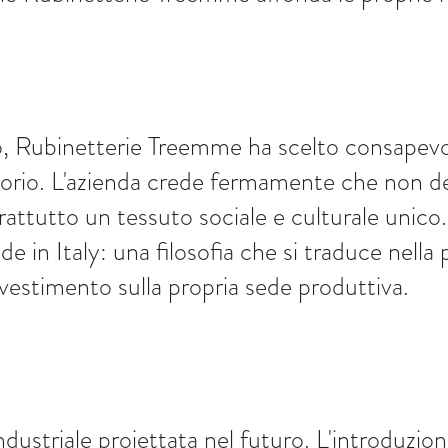
, Rubinetterie Treemme ha scelto consapevolm
orio. L'azienda crede fermamente che non delo
rattutto un tessuto sociale e culturale unico
de in Italy: una filosofia che si traduce nella
investimento sulla propria sede produttiva.
ustriale proiettata nel futuro. L'introduzione