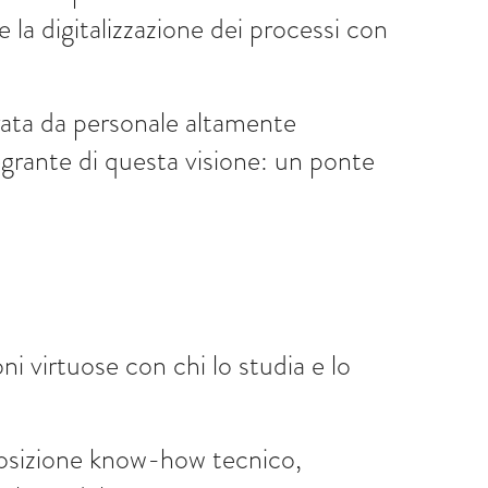
e la digitalizzazione dei processi con
urata da personale altamente
egrante di questa visione: un ponte
i virtuose con chi lo studia e lo
posizione know-how tecnico,