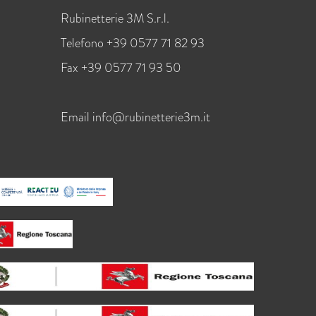
Rubinetterie 3M S.r.l.
Telefono +39 0577 71 82 93
Fax +39 0577 71 93 50
Email
info@rubinetterie3m.it