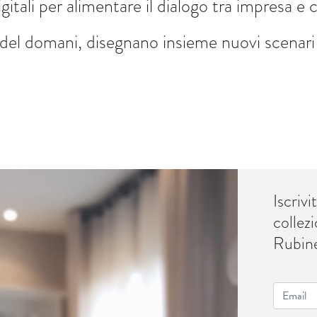
itali per alimentare il dialogo tra impresa e 
 del domani, disegnano insieme nuovi scenari d
Iscrivi
collezi
Rubin