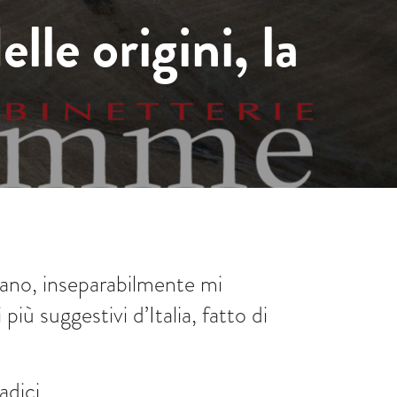
lle origini, la
ntano, inseparabilmente mi
ù suggestivi d’Italia, fatto di
dici.