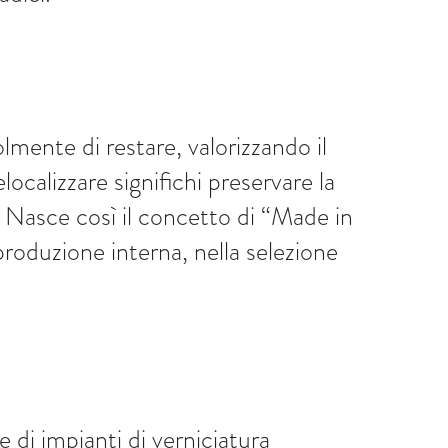
ente di restare, valorizzando il
calizzare significhi preservare la
. Nasce così il concetto di “Made in
 produzione interna, nella selezione
 di impianti di verniciatura